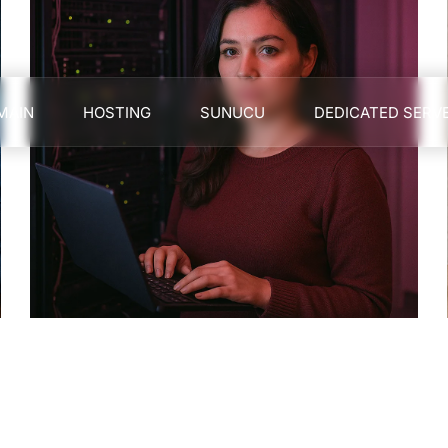
MAIN
HOSTING
SUNUCU
DEDICATED SERV