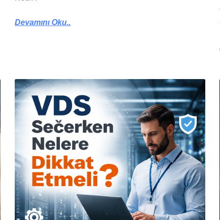
Devamını Oku..