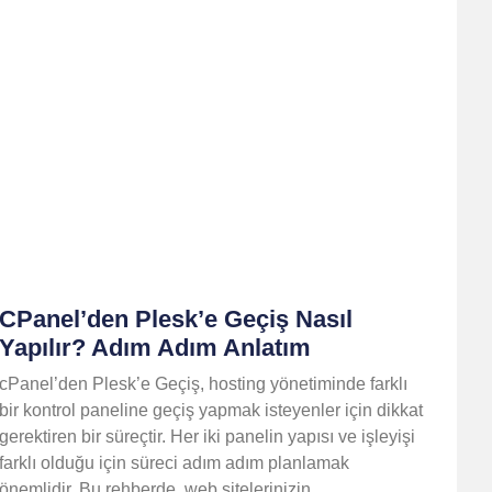
CPanel’den Plesk’e Geçiş Nasıl
Yapılır? Adım Adım Anlatım
cPanel’den Plesk’e Geçiş, hosting yönetiminde farklı
bir kontrol paneline geçiş yapmak isteyenler için dikkat
gerektiren bir süreçtir. Her iki panelin yapısı ve işleyişi
farklı olduğu için süreci adım adım planlamak
önemlidir. Bu rehberde, web sitelerinizin,