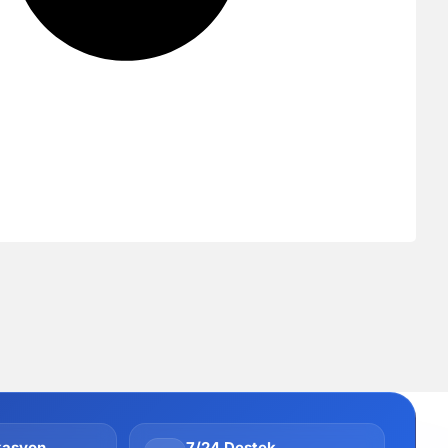
kasyon
7/24 Destek