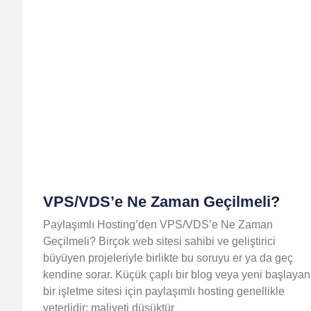
VPS/VDS’e Ne Zaman Geçilmeli?
Paylaşımlı Hosting’den VPS/VDS’e Ne Zaman
Geçilmeli? Birçok web sitesi sahibi ve geliştirici
büyüyen projeleriyle birlikte bu soruyu er ya da geç
kendine sorar. Küçük çaplı bir blog veya yeni başlayan
bir işletme sitesi için paylaşımlı hosting genellikle
yeterlidir; maliyeti düşüktür