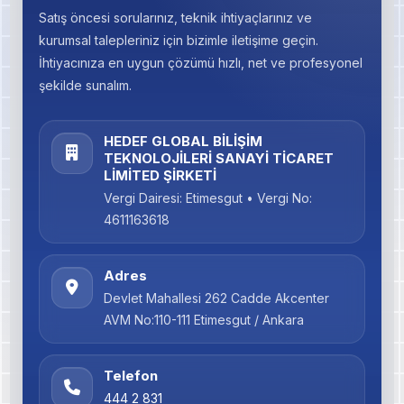
Satış öncesi sorularınız, teknik ihtiyaçlarınız ve
kurumsal talepleriniz için bizimle iletişime geçin.
İhtiyacınıza en uygun çözümü hızlı, net ve profesyonel
şekilde sunalım.
HEDEF GLOBAL BİLİŞİM
TEKNOLOJİLERİ SANAYİ TİCARET
LİMİTED ŞİRKETİ
Vergi Dairesi: Etimesgut • Vergi No:
4611163618
Adres
Devlet Mahallesi 262 Cadde Akcenter
AVM No:110-111 Etimesgut / Ankara
Telefon
444 2 831