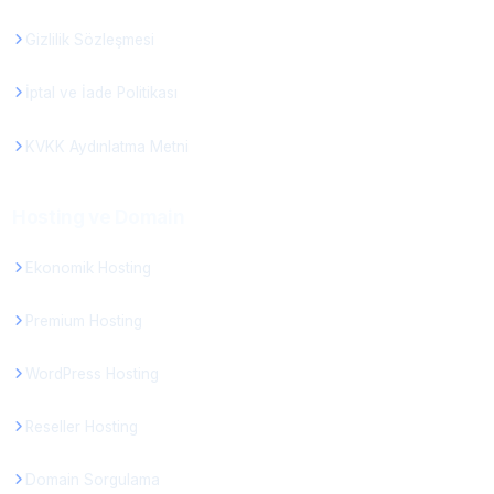
Gizlilik Sözleşmesi
İptal ve İade Politikası
KVKK Aydınlatma Metni
Hosting ve Domain
Ekonomik Hosting
Premium Hosting
WordPress Hosting
Reseller Hosting
Domain Sorgulama