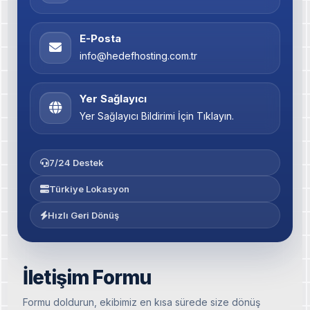
E-Posta
info@hedefhosting.com.tr
Yer Sağlayıcı
Yer Sağlayıcı Bildirimi İçin Tıklayın.
7/24 Destek
Türkiye Lokasyon
Hızlı Geri Dönüş
İletişim Formu
Formu doldurun, ekibimiz en kısa sürede size dönüş