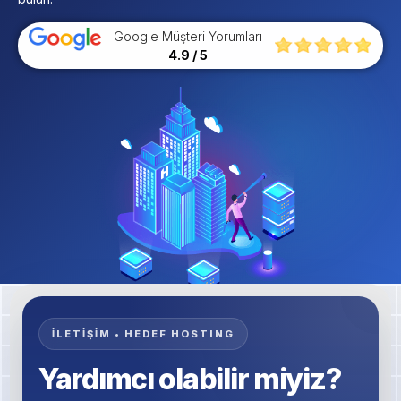
Google Müşteri Yorumları
4.9 / 5
İLETİŞİM • HEDEF HOSTING
Yardımcı olabilir miyiz?