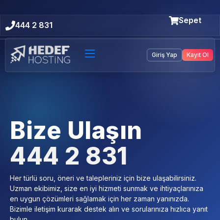
Sepet
444 2 831
Giriş Yap
Kayıt Ol
Bize Ulaşın
444 2 831
Her türlü soru, öneri ve talepleriniz için bize ulaşabilirsiniz.
Uzman ekibimiz, size en iyi hizmeti sunmak ve ihtiyaçlarınıza
en uygun çözümleri sağlamak için her zaman yanınızda.
Bizimle iletişim kurarak destek alın ve sorularınıza hızlıca yanıt
bulun.