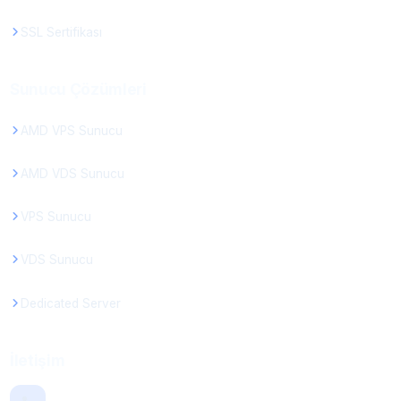
SSL Sertifikası
Sunucu Çözümleri
AMD VPS Sunucu
AMD VDS Sunucu
VPS Sunucu
VDS Sunucu
Dedicated Server
İletişim
Telefon