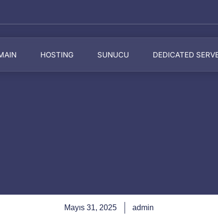
MAIN
HOSTING
SUNUCU
DEDICATED SERV
Mayıs 31, 2025
admin