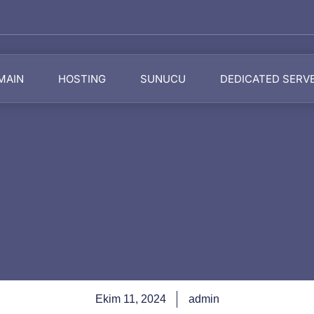
MAIN
HOSTING
SUNUCU
DEDICATED SERV
Ekim 11, 2024
admin