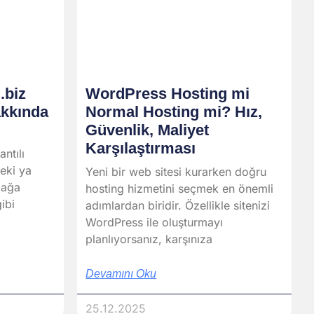
.biz
WordPress Hosting mi
akkında
Normal Hosting mi? Hız,
Güvenlik, Maliyet
Karşılaştırması
ntılı
Peki ya
Yeni bir web sitesi kurarken doğru
lağa
hosting hizmetini seçmek en önemli
ibi
adımlardan biridir. Özellikle sitenizi
WordPress ile oluşturmayı
planlıyorsanız, karşınıza
Devamını Oku
25.12.2025