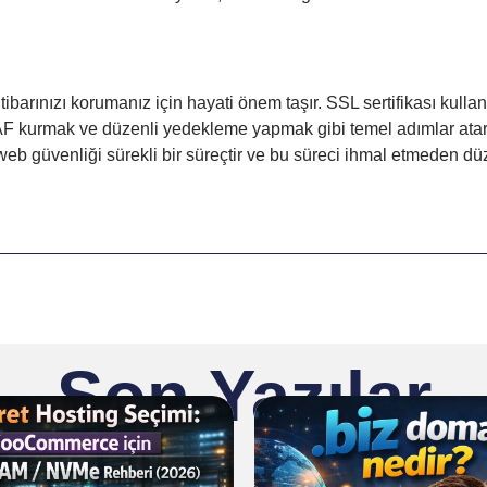
tibarınızı korumanız için hayati önem taşır. SSL sertifikası kulla
 WAF kurmak ve düzenli yedekleme yapmak gibi temel adımlar ata
, web güvenliği sürekli bir süreçtir ve bu süreci ihmal etmeden dü
Son Yazılar