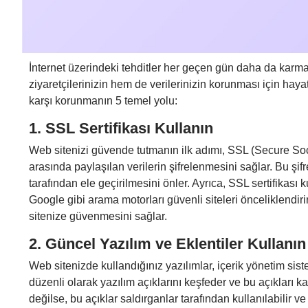
İnternet üzerindeki tehditler her geçen gün daha da karm
ziyaretçilerinizin hem de verilerinizin korunması için hayat
karşı korunmanın 5 temel yolu:
1.
SSL Sertifikası Kullanın
Web sitenizi güvende tutmanın ilk adımı, SSL (Secure Socket
arasında paylaşılan verilerin şifrelenmesini sağlar. Bu şifrele
tarafından ele geçirilmesini önler. Ayrıca, SSL sertifikas
Google gibi arama motorları güvenli siteleri önceliklendirir.
sitenize güvenmesini sağlar.
2.
Güncel Yazılım ve Eklentiler Kullanın
Web sitenizde kullandığınız yazılımlar, içerik yönetim siste
düzenli olarak yazılım açıklarını keşfeder ve bu açıkları k
değilse, bu açıklar saldırganlar tarafından kullanılabilir v